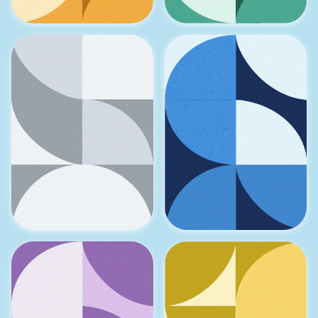
Motivatie
Kwaliteiten
Ontwikkeling
Omgaan