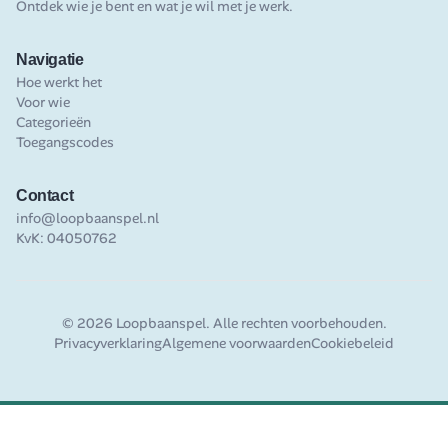
Ontdek wie je bent en wat je wil met je werk.
Navigatie
Hoe werkt het
Voor wie
Categorieën
Toegangscodes
Contact
info@loopbaanspel.nl
KvK: 04050762
©
2026
Loopbaanspel. Alle rechten voorbehouden.
Privacyverklaring
Algemene voorwaarden
Cookiebeleid