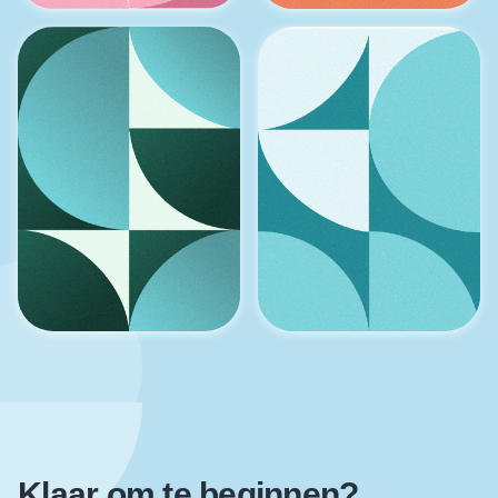
Kennen & kunnen
Werk ontwikkeling
Team
Voorwaarden
Klaar om te beginnen?