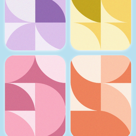
Omgeving
Enthousiasme