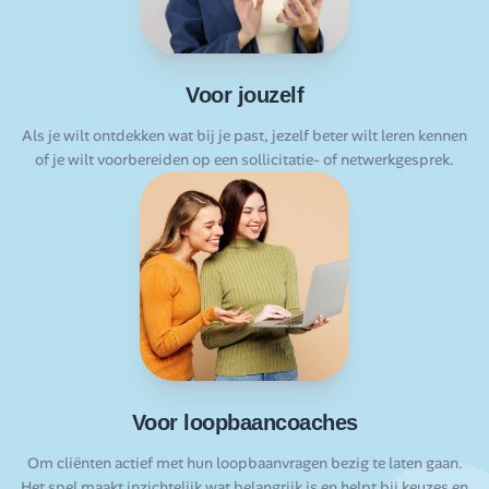
Voor jouzelf
Als je wilt ontdekken wat bij je past, jezelf beter wilt leren kennen
of je wilt voorbereiden op een sollicitatie- of netwerkgesprek.
Voor loopbaancoaches
Om cliënten actief met hun loopbaanvragen bezig te laten gaan.
Het spel maakt inzichtelijk wat belangrijk is en helpt bij keuzes en